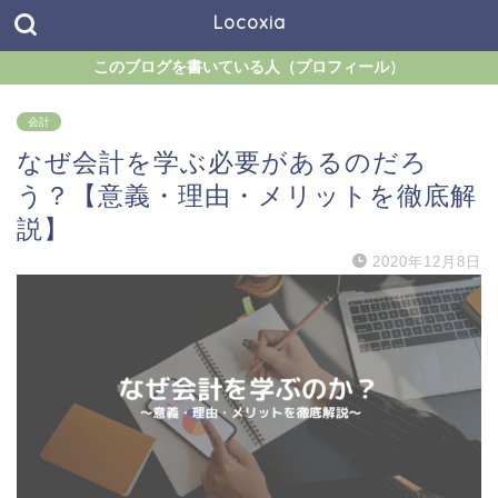
Locoxia
このブログを書いている人（プロフィール）
会計
なぜ会計を学ぶ必要があるのだろ
う？【意義・理由・メリットを徹底解
説】
2020年12月8日