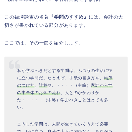
この福澤諭吉の名著
『学問のすすめ』
には、会計の大
切さが書かれている部分があります。
ここでは、その一節を紹介します。
私が学ぶべきだとする学問は、ふつうの生活に役
に立つ学問だ。たとえば、手紙の書き方や、
帳簿
のつけ方
、
計算
や、・・・・（中略）
家計から世
の中全体のお金の流れ
、人とのかかわりか
た・・・・・（中略）学ぶべきことはとても多
い。
こうした学問は、人間が生きていくうえで必要
で、役に立つ。
身分の上下に関係なく、みなが身