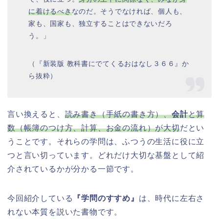
に着けるべき
なのだ。そうでなければ、個人も、
家も、国家も、独立することはできないだろ
う。」
（『新装版 教科書にでてくるおはなし３６６』か
ら抜粋）
言い換えると、
読み書き（手紙の書き方）、
会計
と算
数（帳簿のつけ方、計算、お金の流れ）が大切
だとい
うことです。それらの学問は、ふつうの生活に役に立
つと言い切っています。どれだけ大切な基盤として紹
介されているかが分かる一節です。
今回紹介している
『学問のすすめ』
は、時代に左右さ
れない本質を説いた書物です。