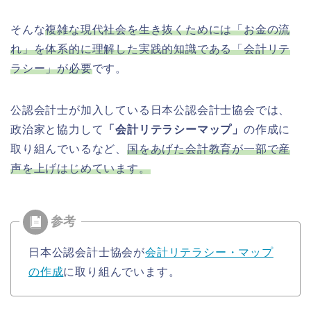
そんな
複雑な現代社会を生き抜くためには「お金の流
れ」を体系的に理解した実践的知識である「会計リテ
ラシー」が必要
です。
公認会計士が加入している日本公認会計士協会では、
政治家と協力して
「会計リテラシーマップ」
の作成に
取り組んでいるなど、
国をあげた会計教育が一部で産
声を上げはじめています。
日本公認会計士協会が
会計リテラシー・マップ
の作成
に取り組んでいます。