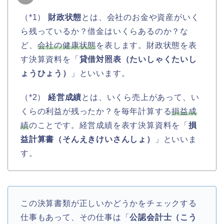
（*1）
財政状態
とは、会社のお金や資産がいく
ら残っているか？借金はいくらあるのか？な
ど、
会社の健康状態
を表します。財政状態を表
す決算資料を「
貸借対照表（たいしゃくたいし
ょうひょう）
」といいます。
（*2）
経営成績
とは、いくら売上があって、い
くらの利益が残ったか？を毎年計算する
損益成
績
のことです。経営成績を表す決算資料を「
損
益計算書（そんえきけいさんしょ）
」といいま
す。
この決算書類が正しいかどうかをチェックする
仕事もあって、その仕事は「
公認会計士（こう