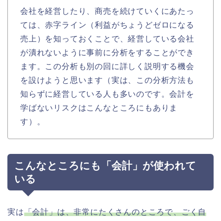
会社を経営したり、商売を続けていくにあたっ
ては、赤字ライン（利益がちょうどゼロになる
売上）を知っておくことで、経営している会社
が潰れないように事前に分析をすることができ
ます。この分析も別の回に詳しく説明する機会
を設けようと思います（実は、この分析方法も
知らずに経営している人も多いのです。会計を
学ばないリスクはこんなところにもありま
す）。
こんなところにも「会計」が使われて
いる
実は
「会計」は、非常にたくさんのところで、ごく自