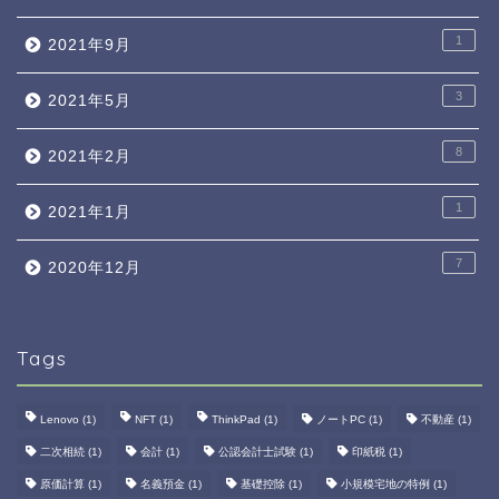
1
2021年9月
3
2021年5月
8
2021年2月
1
2021年1月
7
2020年12月
Tags
Lenovo
(1)
NFT
(1)
ThinkPad
(1)
ノートPC
(1)
不動産
(1)
二次相続
(1)
会計
(1)
公認会計士試験
(1)
印紙税
(1)
原価計算
(1)
名義預金
(1)
基礎控除
(1)
小規模宅地の特例
(1)
ホーム