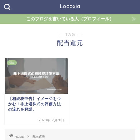
Locoxia
このブログを書いている人（プロフィール）
― TAG ―
配当還元
税金
【相続税申告】イメージをつ
かむ！非上場株式の評価方法
の流れを解説。
2020年12月30日
HOME
配当還元