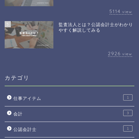
5114
view
5
監査法人とは？公認会計士がわかり
やすく解説してみる
2926
view
カテゴリ
1
仕事アイテム
3
会計
1
公認会計士