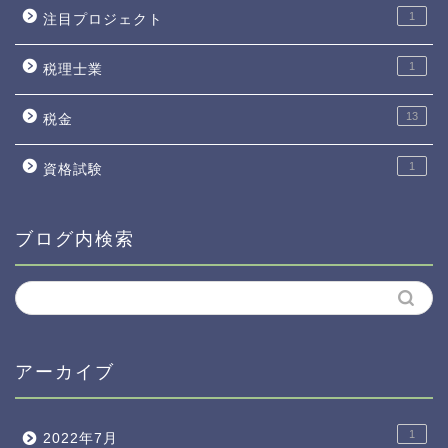
1
注目プロジェクト
1
税理士業
13
税金
1
資格試験
ブログ内検索
アーカイブ
1
2022年7月